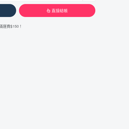
直接結帳
滿運費$150！