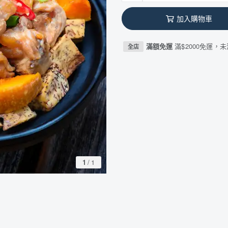
加入購物車
滿額免運
滿$2000免運，未
全店
1
/
1