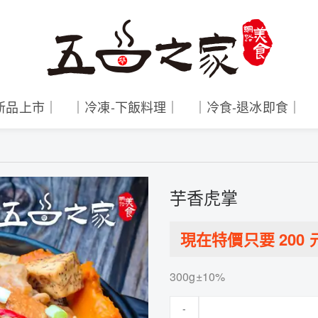
新品上市｜
｜冷凍-下飯料理｜
｜冷食-退冰即食｜
芋香虎掌
現在特價只要
200
300g±10%
-