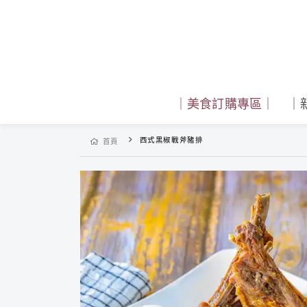
｜美食訂購專區｜
｜
西式黑椒戰斧豬排
首頁