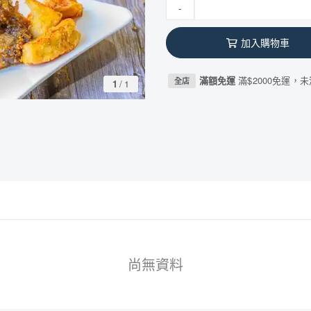
-
加入購物車
滿額免運
滿$2000免運，未
全店
1
/
1
尚無資料