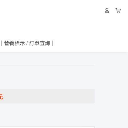
｜營養標示 / 訂單查詢｜
元